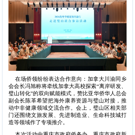
在场侨领纷纷表达合作意向：加拿大川渝同乡
会会长冯旭称将牵线加拿大高校探索“离岸研发、
璧山转化”的双向赋能模式，赞比亚华侨华人总会
副会长陈革希望把海外康养资源与璧山对接，推
动中非健康领域交流合作。会上，璧山区相关部
门还围绕文旅发展、先进制造业、生命科技城打
造等领域作了专项推介。
本次活动由重庆市政府侨务办、重庆市政府新