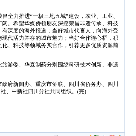
全力推进“一极三地五城”建设，农业、工业、
广阔。希望华媒侨领朋友深挖荣昌非遗传承、科技
、有深度的海外报道；当好城市代言人，向海外受
与现代活力并存的城市魅力；当好合作连心桥，积
文化、科技等领域务实合作，引荐更多优质资源前
旅游委、华森制药分别围绕科研技术创新、非遗
政府新闻办、重庆市侨联、四川省侨务办、四川
社、中新社四川分社共同组织。(完)