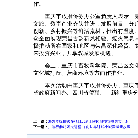
作。
重庆市政府侨务办公室负责人表示，荣昌
文旅、数字产业齐头并进，发展前景十分
创新、乡村振兴等鲜活素材，推出有温度
众全面展现荣昌古韵新风相融、烟火气息
极推动所在国家和地区与荣昌深化经贸、
来投资兴业，共享双城发展机遇。
会上，重庆市畜牧科学院、荣昌区文化
文化城打造、营商环境等方面作推介。
本次活动由重庆市政府侨务办、重庆市
省政府新闻办、四川省侨联、中新社重庆分
上一篇：
海外华媒侨领在张自忠烈士陵园触摸滚烫民族记忆
下一篇：
川渝行参访团走进璧山 向世界讲述小城发展新故事