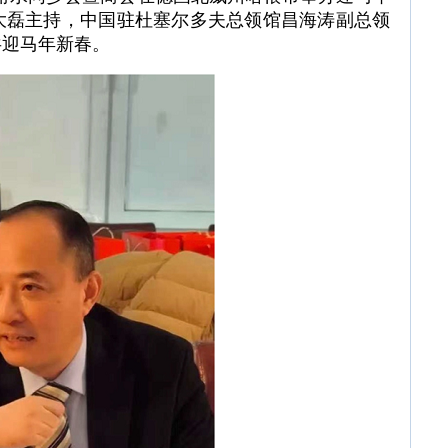
大磊主持，中国驻杜塞尔多夫总领馆昌海涛副总领
共迎马年新春。