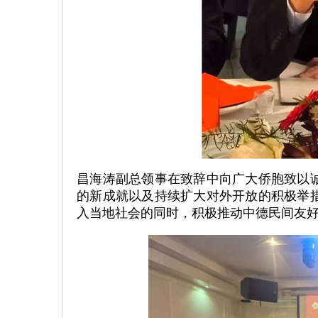
昌海涛副总领事在致辞中向广大侨胞致以
的新成就以及持续扩大对外开放的积极举
入当地社会的同时，积极推动中德民间友