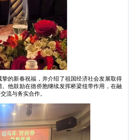
诚挚的新春祝福，并介绍了祖国经济社会发展取得
措。他鼓励在德侨胞继续发挥桥梁纽带作用，在融
好交流与务实合作。