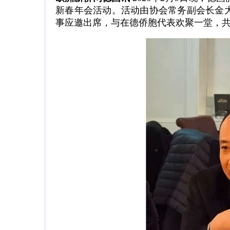
新春年会活动。活动由协会常务副会长金
事应邀出席，与在德侨胞代表欢聚一堂，