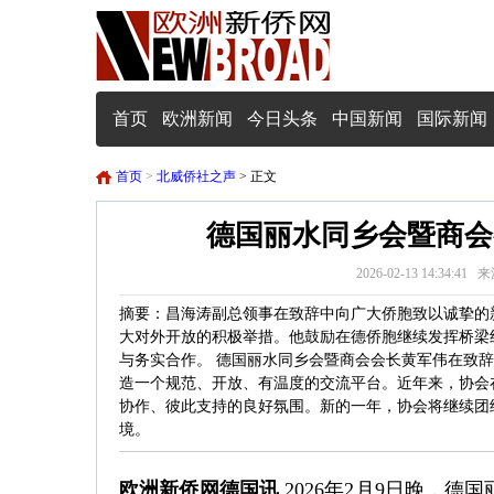
首页
欧洲新闻
今日头条
中国新闻
国际新闻
首页
>
北威侨社之声
> 正文
德国丽水同乡会暨商会
2026-02-13 14:34
摘要：昌海涛副总领事在致辞中向广大侨胞致以诚挚的
大对外开放的积极举措。他鼓励在德侨胞继续发挥桥梁
与务实合作。 德国丽水同乡会暨商会会长黄军伟在致
造一个规范、开放、有温度的交流平台。近年来，协会
协作、彼此支持的良好氛围。新的一年，协会将继续团
境。
欧洲新侨网德国讯
2026年2月9日晚，