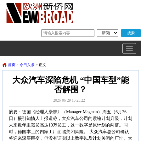
首页
>
今日头条
> 正文
大众汽车深陷危机 “中国车型”能
否解围？
2026-06-29 16:25:22
摘要：德国《经理人杂志》（Manager Magazin）周五（6月26
日）援引知情人士报道称，大众汽车公司的紧缩计划升级，计划
未来数年里裁员高达10万员工，这一数字是原计划的两倍。同
时，德国本土的四家工厂面临关闭风险。 大众汽车总公司确认
将迎来深层巨变，但没有证实以上数字以及计划关闭的厂址。大