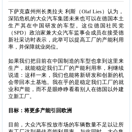
下萨克森州州长奥拉夫 利斯（Olaf Lies）认为，
深陷危机的大众汽车集团未来也可以在德国本土
生产其在中国研发的车型。这位德国社民党
（SPD）政治家兼大众汽车监事会成员在接受德
新社采访时表示，此举可以提高工厂的产能利用
率，并保障就业岗位。
如果我们把目前在中国制造的车型也拿到这里来
生产，就能稳定我们工厂的产能利用率，利继续
说道：这样一来，我们也能将新研发和创新的机
会带回本土基地。我在乎的是稳定我们工厂的就
业和产能，而不是眼睁睁看着别人在德国以外建
立新工厂。
目标：将更多产能引回欧洲
目前，大众汽车投放市场的车辆数量不足以让所
有工厂达到最佳产能利用率。与此同时，大众集