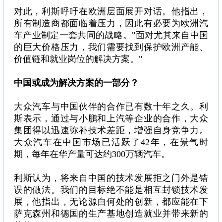
对此，利斯呼吁在欧洲层面展开对话。他指出，
所有制造商都面临着压力，因此有必要为欧洲汽
车产业制定一套共同的战略。"面对尤其来自中国
的巨大价格压力，我们需要找到保护欧洲产能、
价值链和就业岗位的解决方案。"
中国或成为解决方案的一部分？
大众汽车与中国伙伴的合作已有数十年之久。利
斯表示，通过与小鹏和上汽等企业的合作，大众
集团得以迅速弥补技术差距，增强自身竞争力。
大众汽车在中国市场已活跃了42年，在景气时
期，每年在华产量可达约300万辆汽车。
利斯认为，将来自中国的技术发展拒之门外是错
误的做法。我们的目标绝不能是相互封锁技术发
展，他指出，无论源自何处的创新，都应能在下
萨克森州和德国的生产基地创造就业并带来新的