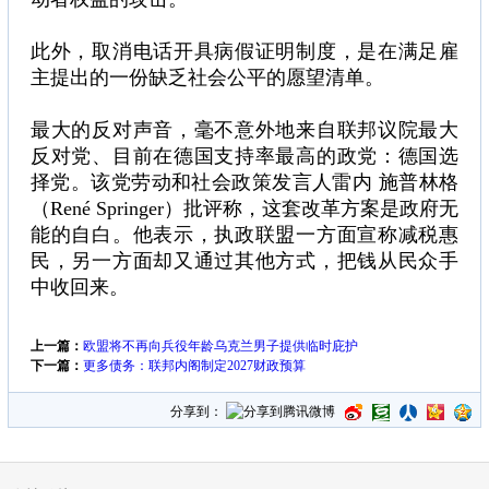
此外，取消电话开具病假证明制度，是在满足雇
主提出的一份缺乏社会公平的愿望清单。
最大的反对声音，毫不意外地来自联邦议院最大
反对党、目前在德国支持率最高的政党：德国选
择党。该党劳动和社会政策发言人雷内 施普林格
（René Springer）批评称，这套改革方案是政府无
能的自白。他表示，执政联盟一方面宣称减税惠
民，另一方面却又通过其他方式，把钱从民众手
中收回来。
上一篇：
欧盟将不再向兵役年龄乌克兰男子提供临时庇护
下一篇：
更多债务：联邦内阁制定2027财政预算
分享到：