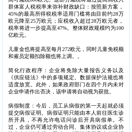
群体富人税税率来弥补财政缺口：按照新方案，
45%的最高所得税税率适用门槛将由目前约28万
欧元降至25万欧元；应税收入超过28万欧元者，
税率将进一步提高至47%。整体财政规模约为100
亿欧元。
儿童金也将提高至每月272欧元，同时儿童免税额
和雇员定额扣除额也将上调。。
简化行政程序：企业将免除大量报告义务以及
《供应链法》中的多项规定。数据保护法规也将
适度放宽。此外，如果政府部门在四个月内未对
企业申请作出否决，该申请将自动视为获批。
病假制度：今后，员工从病假的第一天起就必须
提交病假证明。病假证明只能由本人前往医生诊
所开具，不再允许电话问诊后开具病假单。不
过，企业仍可通过劳动合同、集体协议或企业协