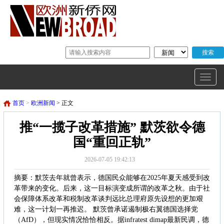
首页
>
欧洲新闻
> 正文
推“一揽子改革措施” 默茨欲令德
国“重回正轨”
2026-07-05 19:42:13
摘要：默茨去年就曾表示，德国民众能够在2025年夏天感受到改
革带来的变化。后来，这一目标演变成所谓的改革之秋。由于社
会保障体系改革和税制改革谈判远比总理府原先设想的更加艰
难，这一计划一再推迟。 默茨曾承诺遏制极右翼德国选择党
（AfD），但现实情况恰恰相反。据infratest dimap最新民调，德