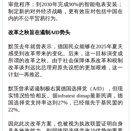
审批程序；到2030年完成90%的智能电表安装；
制定新的对外经济战略，更有效应对包括中国在
内的不公平贸易行为。
改革之秋旨在遏制AfD势头
默茨去年就曾表示，德国民众能够在2025年夏天
感受到改革带来的变化。后来，这一目标演变成
所谓的改革之秋。由于社会保障体系改革和税制
改革谈判远比总理府原先设想的更加艰难，这一
计划一再推迟。
默茨曾承诺遏制极右翼德国选择党（AfD），但现
实情况恰恰相反。据infratest dimap最新民调，德
国选择党支持率达到27%，已经领先于基民盟的
22%。
因此此次改革方案，也被视为执政联盟证明自身
具备施政能力、削弱德国选择党政治优势的重要