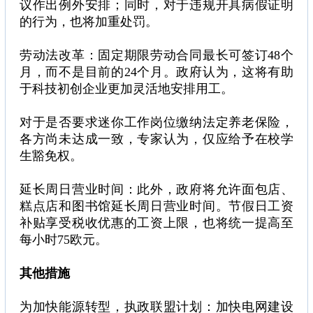
议作出例外安排；同时，对于违规开具病假证明
的行为，也将加重处罚。
劳动法改革：固定期限劳动合同最长可签订48个
月，而不是目前的24个月。政府认为，这将有助
于科技初创企业更加灵活地安排用工。
对于是否要求迷你工作岗位缴纳法定养老保险，
各方尚未达成一致，专家认为，仅应给予在校学
生豁免权。
延长周日营业时间：此外，政府将允许面包店、
糕点店和图书馆延长周日营业时间。节假日工资
补贴享受税收优惠的工资上限，也将统一提高至
每小时75欧元。
其他措施
为加快能源转型，执政联盟计划：加快电网建设