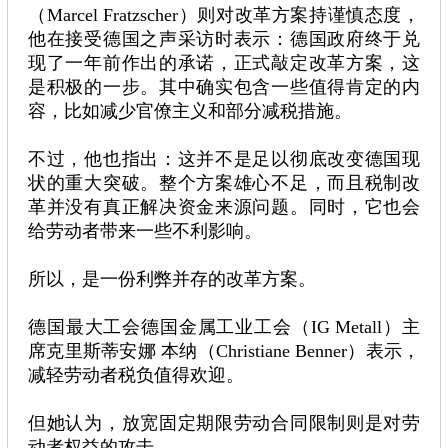
（Marcel Fratzscher）则对改革方案持谨慎态度，
他在接受德国之声采访时表示：德国政府终于兑
现了一年前作出的承诺，正式敲定改革方案，这
是积极的一步。其中确实包含一些值得肯定的内
容，比如减少官僚主义和部分减税措施。
不过，他也指出：这并不是足以彻底改变德国现
状的重大突破。整个方案雄心不足，而且税制改
革并没有真正解决资金来源问题。同时，它也会
给劳动者带来一些不利影响。
所以，是一份利弊并存的改革方案。
德国最大工会德国金属工业工会（IG Metall）主
席克里斯蒂安娜 本纳（Christiane Benner）表示，
减轻劳动者税负值得欢迎。
但她认为，放宽固定期限劳动合同限制则是对劳
动者权益的攻击。