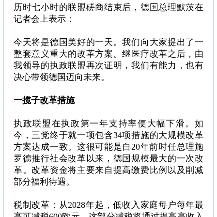
历时七小时的联盟磋商结束后，德国总理默茨在
记者会上表示：
今天将是德国美好的一天。我们向大家提出了一
整套意义重大的改革方案。继医疗改革之后，由
我领导的执政联盟再次证明，我们有能力，也有
决心带领德国迈向未来。
一揽子改革措施
执政联盟在执政第一年支持率便大幅下滑。如
今，三党终于就一项包含34项措施的大规模改革
方案达成一致。这很可能是自20年前时任总理施
罗德推行社会改革以来，德国规模最大的一次改
革。改革资金将主要来自提高缴费比例以及削减
部分福利待遇。
税制改革：从2028年起，低收入家庭每户每年最
高可减税600欧元。这部分减税将通过提高高收入