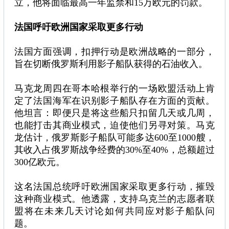
立，他将面临最高一年监禁和15万欧元的罚款。
法国呼吁欧洲国家采取更多行动
法国方面强调，扣押行动是欧洲战略的一部分，
旨在切断俄罗斯利用影子船队获得的石油收入。
马克龙周四在哥本哈根举行的一场欧盟活动上肯
定了法国海军在识别影子船队存在方面的贡献。
他坦言：即便只是将这些船只扣留几天或几周，
也能打击其商业模式，迫使他们另寻对策。马克
龙估计，俄罗斯影子船队可能多达600至1000艘，
其收入占俄罗斯战争经费的30%至40%，总额超过
300亿欧元。
这名法国总统呼吁欧洲国家采取更多行动，摧毁
这种商业模式。他透露，支持乌克兰的志愿者联
盟将在未来几天讨论如何共同应对影子船队问
题。