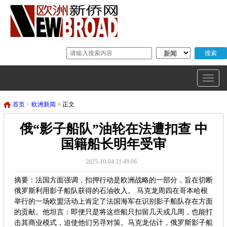
首页
>
欧洲新闻
> 正文
俄“影子船队”油轮在法遭扣查 中
国籍船长明年受审
2025-10-04 21:49:06
摘要：法国方面强调，扣押行动是欧洲战略的一部分，旨在切断
俄罗斯利用影子船队获得的石油收入。 马克龙周四在哥本哈根
举行的一场欧盟活动上肯定了法国海军在识别影子船队存在方面
的贡献。他坦言：即便只是将这些船只扣留几天或几周，也能打
击其商业模式，迫使他们另寻对策。马克龙估计，俄罗斯影子船