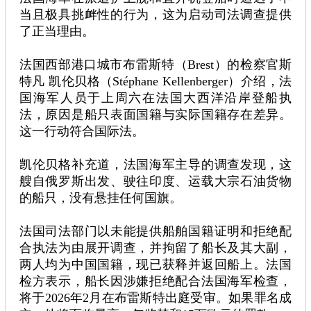
当且极具挑衅性的行为，这为启动司法调查提供
了正当理由。
法国西部港口城市布雷斯特（Brest）的检察官斯
特凡 凯伦贝格（Stéphane Kellenberger）介绍，法
国海军人员于上周六在法国大西洋沿岸登船执
法，原因是船只表面国籍与实际国籍存在差异。
这一行动符合国际法。
凯伦贝格补充道，法国海军主导的调查发现，这
艘自俄罗斯出发、驶往印度、运载大宗石油货物
的船只，没有悬挂任何国旗。
法国司法部门以未能提供船舶国籍证明和拒绝配
合执法为由展开调查，并拘留了船长及其大副，
两人均为中国国籍，现已获释并返回船上。法国
检方表示，船长因涉嫌拒绝配合法国海军检查，
将于2026年2月在布雷斯特出庭受审。如果罪名成