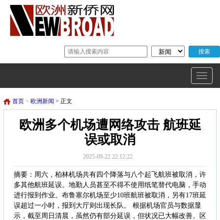
首页
>
欧洲新闻
> 正文
欧洲多个机场遭网络攻击 航班延
误或取消
2025-09-22 22:12:22
摘要：周六，柏林机场共有四个降落与八个起飞航班被取消，许
多其他航班延误。地勤人员甚至不得不使用纸笔替代电脑，手动
进行报到作业。布鲁塞尔机场至少10班航班被取消，另有17班延
误超过一小时，报到大厅则出现长队。 根据机场官员与数据显
示，截至周日清晨，虽然仍有部分延误，但状况已大幅改善。区