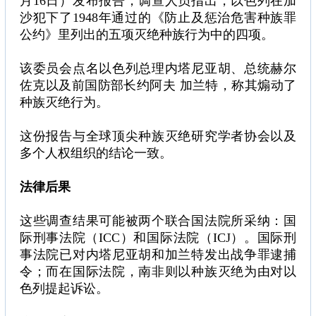
月16日）发布报告，调查人员指出，以色列在加
沙犯下了1948年通过的《防止及惩治危害种族罪
公约》里列出的五项灭绝种族行为中的四项。
该委员会点名以色列总理内塔尼亚胡、总统赫尔
佐克以及前国防部长约阿夫 加兰特，称其煽动了
种族灭绝行为。
这份报告与全球顶尖种族灭绝研究学者协会以及
多个人权组织的结论一致。
法律后果
这些调查结果可能被两个联合国法院所采纳：国
际刑事法院（ICC）和国际法院（ICJ）。国际刑
事法院已对内塔尼亚胡和加兰特发出战争罪逮捕
令；而在国际法院，南非则以种族灭绝为由对以
色列提起诉讼。