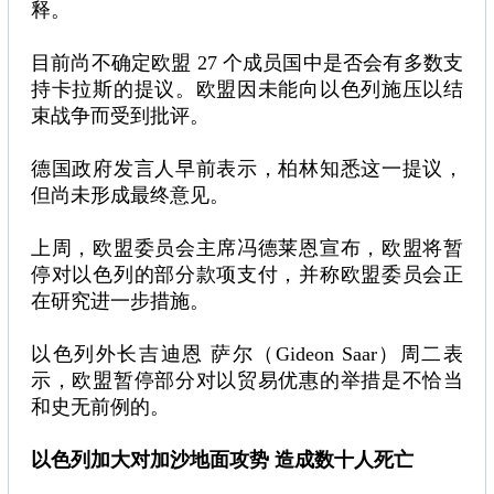
释。
目前尚不确定欧盟 27 个成员国中是否会有多数支
持卡拉斯的提议。欧盟因未能向以色列施压以结
束战争而受到批评。
德国政府发言人早前表示，柏林知悉这一提议，
但尚未形成最终意见。
上周，欧盟委员会主席冯德莱恩宣布，欧盟将暂
停对以色列的部分款项支付，并称欧盟委员会正
在研究进一步措施。
以色列外长吉迪恩 萨尔（Gideon Saar）周二表
示，欧盟暂停部分对以贸易优惠的举措是不恰当
和史无前例的。
以色列加大对加沙地面攻势 造成数十人死亡