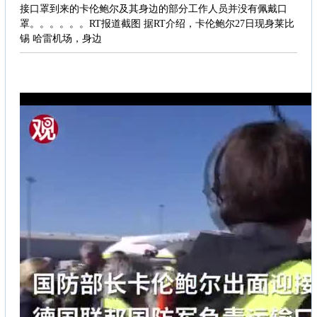
接口罩到来的卡伦鲍尔及其身边的部分工作人员并没有佩戴口
罩。。。。。。RT报道截图 据RT介绍，卡伦鲍尔27日现身莱比
锡 哈雷机场，身边