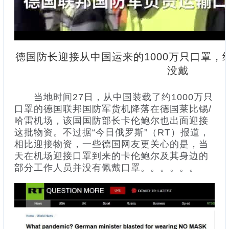
德国防长迎接从中国运来的1000万只口罩，
没戴
当地时间27日，从中国装载了约1000万只
口罩的德国联邦国防军货机降落在德国莱比锡/
哈雷机场，该国国防部长卡伦鲍尔也出面迎接
这批物资。不过据“今日俄罗斯”（RT）报道，
相比迎接物资，一些德国网友更关心的是，当
天在机场迎接口罩到来的卡伦鲍尔及其身边的
部分工作人员并没有佩戴口罩。。。。。。