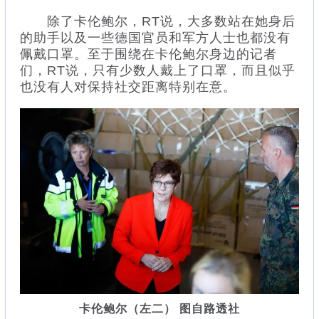
除了卡伦鲍尔，RT说，大多数站在她身后
的助手以及一些德国官员和军方人士也都没有
佩戴口罩。至于围绕在卡伦鲍尔身边的记者
们，RT说，只有少数人戴上了口罩，而且似乎
也没有人对保持社交距离特别在意。
卡伦鲍尔（左二） 图自路透社