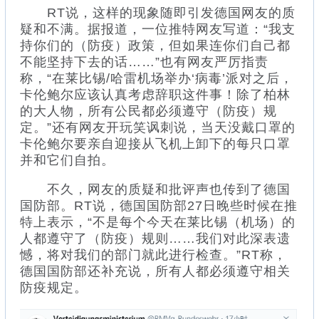
RT说，这样的现象随即引发德国网友的质
疑和不满。据报道，一位推特网友写道：“我支
持你们的（防疫）政策，但如果连你们自己都
不能坚持下去的话……”也有网友严厉指责
称，“在莱比锡/哈雷机场举办‘病毒’派对之后，
卡伦鲍尔应该认真考虑辞职这件事！除了柏林
的大人物，所有公民都必须遵守（防疫）规
定。”还有网友开玩笑讽刺说，当天没戴口罩的
卡伦鲍尔要亲自迎接从飞机上卸下的每只口罩
并和它们自拍。
不久，网友的质疑和批评声也传到了德国
国防部。RT说，德国国防部27日晚些时候在推
特上表示，“不是每个今天在莱比锡（机场）的
人都遵守了（防疫）规则……我们对此深表遗
憾，将对我们的部门就此进行检查。”RT称，
德国国防部还补充说，所有人都必须遵守相关
防疫规定。