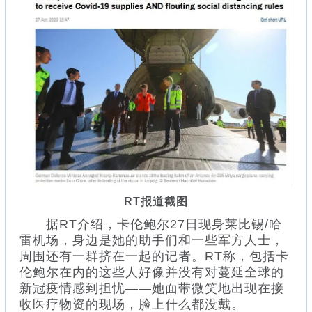
RT报道截图
据RT介绍，卡伦鲍尔27日现身莱比锡/哈
雷机场，身边是她的助手们和一些军方人士，
周围还有一群挤在一起的记者。RT称，包括卡
伦鲍尔在内的这些人好像并没有对蔓延全球的
新冠疫情感到担忧——她面带微笑地出现在接
收医疗物资的现场，脸上什么都没戴。