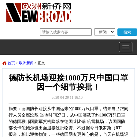
首页
>
欧洲新闻
> 正文
德防长机场迎接1000万只中国口罩
因一个细节挨批！
2020-04-29 11:16:16
摘要：德国防长迎接从中国运来的1000万只口罩，结果自己跟同
行人员全都没戴 当地时间27日，从中国装载了约1000万只口罩
的德国联邦国防军货机降落在德国莱比锡 哈雷机场，该国国防
部长卡伦鲍尔也出面迎接这批物资。不过据今日俄罗斯（RT）
报道，相比迎接物资，一些德国网友更关心的是，当天在机场迎