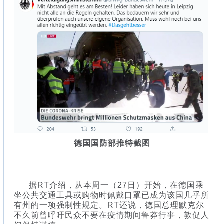
德国国防部推特截图
据RT介绍，从本周一（27日）开始，在德国乘
坐公共交通工具或购物时佩戴口罩已成为该国几乎所
有州的一项强制性规定。RT还说，德国总理默克尔
不久前曾呼吁民众不要在疫情期间鲁莽行事，敦促人