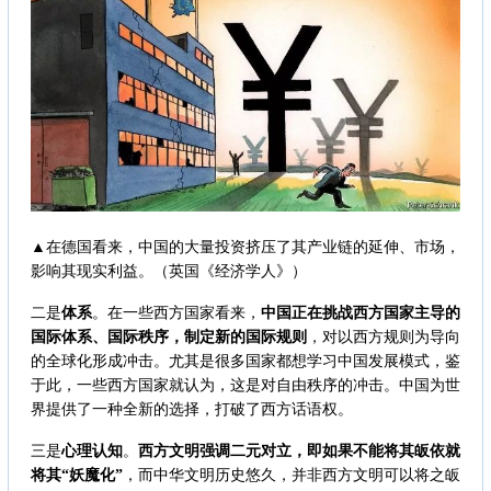
▲在德国看来，中国的大量投资挤压了其产业链的延伸、市场，
影响其现实利益。（英国《经济学人》）
二是
体系
。在一些西方国家看来，
中国正在挑战西方国家主导的
国际体系、国际秩序，制定新的国际规则
，对以西方规则为导向
的全球化形成冲击。尤其是很多国家都想学习中国发展模式，鉴
于此，一些西方国家就认为，这是对自由秩序的冲击。中国为世
界提供了一种全新的选择，打破了西方话语权。
三是
心理认知
。
西方文明强调二元对立，即如果不能将其皈依就
将其“妖魔化
”
，而中华文明历史悠久，并非西方文明可以将之皈