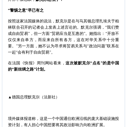
“警惕之意”早已有之
按照这家法国媒体的说法，默克尔是在与马其顿总理扎埃夫于柏
林联合召开的记者会上发表上述言论的。默克尔强调，“我们赞
成自由贸易”，但一方面“贸易应当是互惠的”。她指出：“开放不
仅仅来自单方，而应来自所有各方，这在对华关系中十分重
要。”另一方面，她不认为寻求将贸易关系与“政治问题”联系在
一起“会有利于自由贸易”。
在法国《快报》周刊网站看来，
这次被默克尔“点名”的是中国
的“新丝绸之路”计划。
▲德国总理默克尔（法新社）
境外媒体报道称，这是一个中国通往欧洲沿线的庞大基础设施投
资计划，有人担心中国想要将其政治影响力向欧洲扩展。