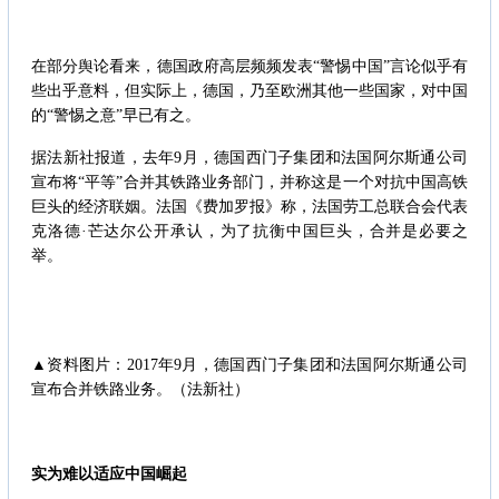
在部分舆论看来，德国政府高层频频发表“警惕中国”言论似乎有
些出乎意料，但实际上，德国，乃至欧洲其他一些国家，对中国
的“警惕之意”早已有之。
据法新社报道，去年9月，德国西门子集团和法国阿尔斯通公司
宣布将“平等”合并其铁路业务部门，并称这是一个对抗中国高铁
巨头的经济联姻。法国《费加罗报》称，法国劳工总联合会代表
克洛德·芒达尔公开承认，为了抗衡中国巨头，合并是必要之
举。
▲资料图片：2017年9月，德国西门子集团和法国阿尔斯通公司
宣布合并铁路业务。（法新社）
实为难以适应中国崛起