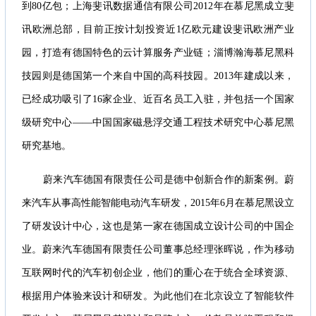
到80亿包；上海斐讯数据通信有限公司2012年在慕尼黑成立斐
讯欧洲总部，目前正按计划投资近1亿欧元建设斐讯欧洲产业
园，打造有德国特色的云计算服务产业链；淄博瀚海慕尼黑科
技园则是德国第一个来自中国的高科技园。2013年建成以来，
已经成功吸引了16家企业、近百名员工入驻，并包括一个国家
级研究中心——中国国家磁悬浮交通工程技术研究中心慕尼黑
研究基地。
蔚来汽车德国有限责任公司是德中创新合作的新案例。蔚
来汽车从事高性能智能电动汽车研发，2015年6月在慕尼黑设立
了研发设计中心，这也是第一家在德国成立设计公司的中国企
业。蔚来汽车德国有限责任公司董事总经理张晖说，作为移动
互联网时代的汽车初创企业，他们的重心在于统合全球资源、
根据用户体验来设计和研发。为此他们在北京设立了智能软件