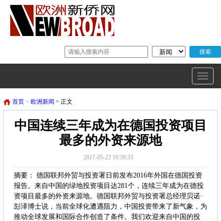
首页
>
欧洲新闻
> 正文
中国连续三年成为在德国投资项目
最多的外资来源地
2017-05-22 10:39:33
摘要： 德国联邦外贸与投资署日前发布2016年外国在德国投资
报告。来自中国的绿地投资项目达281个，连续三年成为在德投
资项目最多的外资来源地。德国联邦外贸与投资署总经理贝诺·
彭泽博士说，当前全球化遭遇阻力，中国投资带来了新气象，为
推动全球发展和国际合作创造了条件。我们欢迎来自中国的投