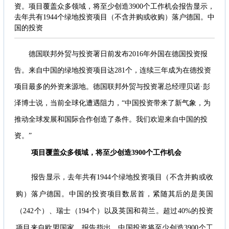
资。项目覆盖众多领域，将至少创造3900个工作机会报告显示，
去年共有1944个绿地投资项目（不含并购或收购）落户德国。中
国的投资
德国联邦外贸与投资署日前发布2016年外国在德国投资报
告。来自中国的绿地投资项目达281个，连续三年成为在德投资
项目最多的外资来源地。德国联邦外贸与投资署总经理贝诺·彭
泽博士说，当前全球化遭遇阻力，“中国投资带来了新气象，为
推动全球发展和国际合作创造了条件。我们欢迎来自中国的投
资。”
项目覆盖众多领域，将至少创造3900个工作机会
报告显示，去年共有1944个绿地投资项目（不含并购或收
购）落户德国。中国的投资项目数居首，紧随其后的是美国
（242个）、瑞士（194个）以及英国和荷兰。超过40%的投资
项目来自欧盟国家。报告指出，中国投资将至少创造3900个工