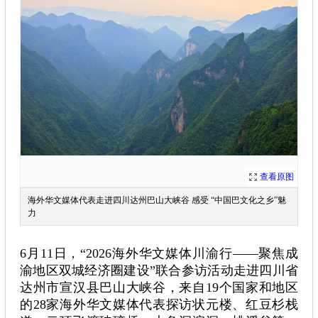
查看原图
海外华文媒体代表走进四川达州巴山大峡谷 感受 “中国巴文化之乡”魅
力
6月11日，“2026海外华文媒体川渝行——聚焦成
渝地区双城经济圈建设”联合参访活动走进四川省
达州市宣汉县巴山大峡谷，来自19个国家和地区
的28家海外华文媒体代表探访状元楼、红豆杉栈