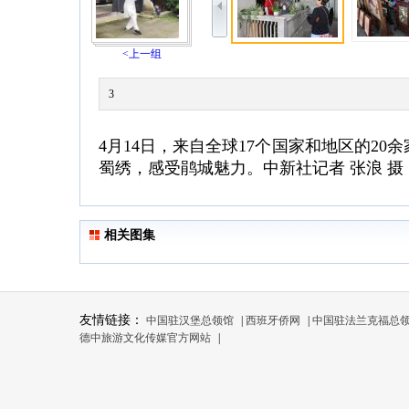
<上一组
3
4月14日，来自全球17个国家和地区的
蜀绣，感受鹃城魅力。中新社记者 张浪 摄
相关图集
友情链接：
中国驻汉堡总领馆
|
西班牙侨网
|
中国驻法兰克福总
德中旅游文化传媒官方网站
|