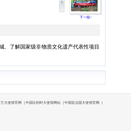
下一组>
视城、了解国家级非物质文化遗产代表性项目
荷兰大使馆官网
|
中国比利时大使馆网站
|
中国驻法国大使馆官网
|