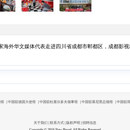
20余家海外华文媒体代表走进四川省成都市郫都区，成都影
领馆
|
中国驻德国大使馆
|
中国驻杜塞尔多夫领事馆
|
中国驻慕尼黑总领馆
|
中国驻
关于我们
|
联系方式
|
版权声明
|
招聘信息
Copyright © 2016 New Broad, All Rights Reserved