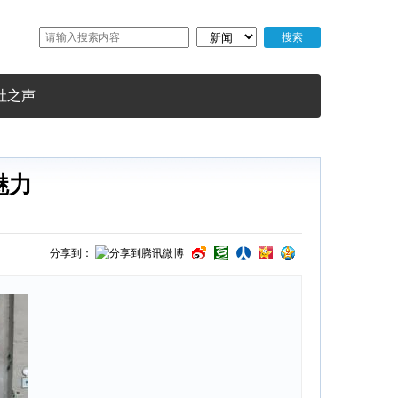
社之声
魅力
分享到：