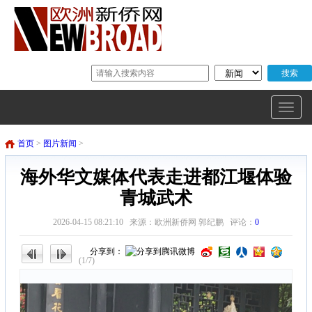
首页
>
图片新闻
>
海外华文媒体代表走进都江堰体验
青城武术
2026-04-15 08:21:10 来源：欧洲新侨网 郭纪鹏 评论：
0
分享到：
(1/7)