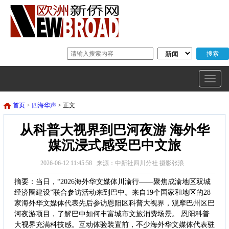
首页
>
四海华声
> 正文
从科普大视界到巴河夜游 海外华
媒沉浸式感受巴中文旅
2026-06-12 11:45:58 来源：中新社四川分社 摄影张浪
摘要：当日，“2026海外华文媒体川渝行——聚焦成渝地区双城
经济圈建设”联合参访活动来到巴中。来自19个国家和地区的28
家海外华文媒体代表先后参访恩阳区科普大视界，观摩巴州区巴
河夜游项目，了解巴中如何丰富城市文旅消费场景。 恩阳科普
大视界充满科技感。互动体验装置前，不少海外华文媒体代表驻