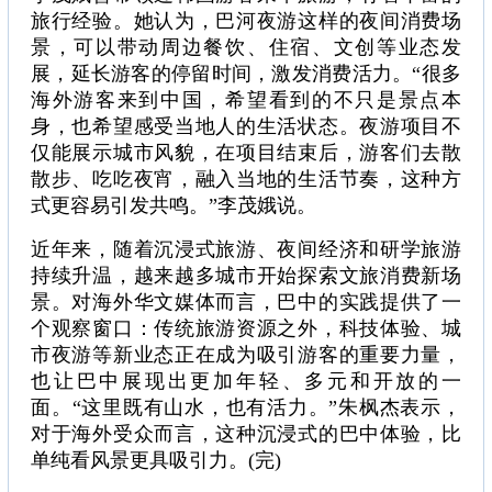
旅行经验。她认为，巴河夜游这样的夜间消费场
景，可以带动周边餐饮、住宿、文创等业态发
展，延长游客的停留时间，激发消费活力。“很多
海外游客来到中国，希望看到的不只是景点本
身，也希望感受当地人的生活状态。夜游项目不
仅能展示城市风貌，在项目结束后，游客们去散
散步、吃吃夜宵，融入当地的生活节奏，这种方
式更容易引发共鸣。”李茂娥说。
近年来，随着沉浸式旅游、夜间经济和研学旅游
持续升温，越来越多城市开始探索文旅消费新场
景。对海外华文媒体而言，巴中的实践提供了一
个观察窗口：传统旅游资源之外，科技体验、城
市夜游等新业态正在成为吸引游客的重要力量，
也让巴中展现出更加年轻、多元和开放的一
面。“这里既有山水，也有活力。”朱枫杰表示，
对于海外受众而言，这种沉浸式的巴中体验，比
单纯看风景更具吸引力。(完)