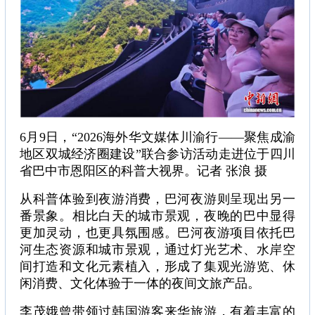
6月9日，“2026海外华文媒体川渝行——聚焦成渝
地区双城经济圈建设”联合参访活动走进位于四川
省巴中市恩阳区的科普大视界。记者 张浪 摄
从科普体验到夜游消费，巴河夜游则呈现出另一
番景象。相比白天的城市景观，夜晚的巴中显得
更加灵动，也更具氛围感。巴河夜游项目依托巴
河生态资源和城市景观，通过灯光艺术、水岸空
间打造和文化元素植入，形成了集观光游览、休
闲消费、文化体验于一体的夜间文旅产品。
李茂娥曾带领过韩国游客来华旅游，有着丰富的