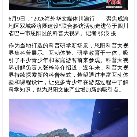
6月9日，“2026海外华文媒体川渝行——聚焦成渝
地区双城经济圈建设”联合参访活动走进位于四川
省巴中市恩阳区的科普大视界。记者 张浪 摄
作为当地打造的科普研学新场景，恩阳科普大视
界集科普展示、互动体验、研学教育于一体，吸
引了不少青少年和家庭游客前来参观。科普大视
界讲解负责人张梓岑介绍道，近年来，科普大视
界持续探索新的科普模式，希望通过丰富互动体
验和课程设计，让更多青少年在游览过程中了解
科学知识，也为恩阳文旅产业增加新的吸引点。