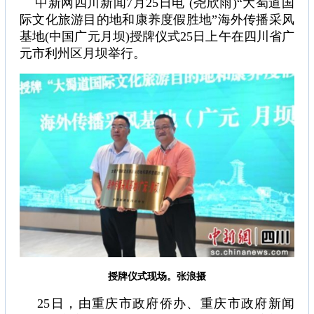
中新网四川新闻7月25日电 (尧欣雨)“大蜀道国
际文化旅游目的地和康养度假胜地”海外传播采风
基地(中国广元月坝)授牌仪式25日上午在四川省广
元市利州区月坝举行。
授牌仪式现场。张浪摄
25日，由重庆市政府侨办、重庆市政府新闻