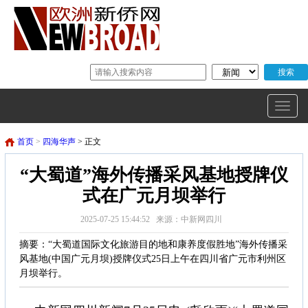
首页
>
四海华声
> 正文
“大蜀道”海外传播采风基地授牌仪
式在广元月坝举行
2025-07-25 15:44:52 来源：中新网四川
摘要：“大蜀道国际文化旅游目的地和康养度假胜地”海外传播采
风基地(中国广元月坝)授牌仪式25日上午在四川省广元市利州区
月坝举行。