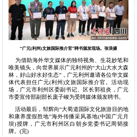
“广元(利州)文旅国际推介官”聘书颁发现场。张浪摄
为借助海外华文媒体的独特视角、生花妙笔和
唯美镜头，向世界展示广元利州的“大山大水大森
林，好山好水好生态”，广元利州邀请各位华文媒
体代表担任广元(利州)文旅国际推介官。活动现
场，广元市利州区委副书记、区长郭祖炎，广元
市委宣传部副部长庞子峻为受聘媒体颁发聘书。
活动最后，邹辉向“大蜀道国际文化旅游目的地
和康养度假胜地”海外传播采风基地(中国广元月
坝)授牌，广元市利州区白朝乡党委书记周韬接
牌。(完)