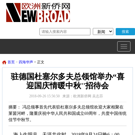
首页
>
四海华声
> 正文
驻德国杜塞尔多夫总领馆举办“喜
迎国庆情暖中秋''招待会
2018-09-26 15:56:50 来源：欧洲新侨网 吴志芬
摘要： 冯总领事首先代表驻杜塞尔多夫总领馆欢迎大家相聚在
莱茵河畔，隆重庆祝中华人民共和国成立69周年，共度中国传统
佳节中秋节。
海上生明月，天涯共此时。2018年9月24日晚6：00，