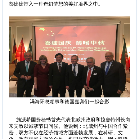
都徐徐带入一种奇幻梦想的美好境界之中。
冯海阳总领事和德国嘉宾们一起合影
施派希国务秘书首先代表北威州政府和拉舍特州长向
来宾致以诚挚节日问候。他说到：北威州与中国合作紧
密，双方不仅在经济领域方面蓬勃发展，在科研、文