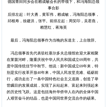
德国青田同乡会在赖成敏会长的带领下，和冯海阳总领
事合影
后排左起：叶大勇，黄军伟，赖成敏，冯海阳总领事，
邱根寿，徐建洪，张平。
前排左起：周笑印，吴君燕，
赖慧红，蒋海英
最后，冯海阳总领事作为当晚的东道主，上台致辞。
冯总领事首先代表驻杜塞尔多夫总领馆欢迎大家相聚
在莱茵河畔，隆重庆祝中华人民共和国成立69周年，共
度中国传统佳节中秋节。他说：新中国成立69年来，特
别是实行改革开放40年来，中国人民攻坚克难、砥砺前
行，成功走出了一条中国特色社会主义道路，创造了举
世瞩目的发展成就，实现了从站起来、富起来到强起来
的历史性飞跃。这是包括海外华侨华人在内的全体中国
人艰苦奋斗的结晶，也是中国同世界交流合作的硕果。