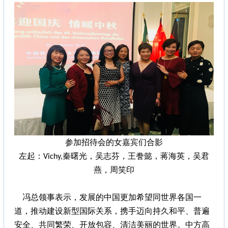
参加招待会的女嘉宾们合影
左起：Vichy,秦曙光，吴志芬，王誊懿，蒋海英，吴君
燕，周笑印
冯总领事表示，发展的中国更加希望同世界各国一
道，推动建设新型国际关系，携手迈向持久和平、普遍
安全、共同繁荣、开放包容、清洁美丽的世界。中方高