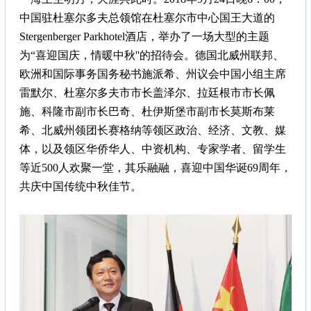
中国驻杜塞尔多夫总领馆在杜塞尔市中心国王大道的
Stergenberger Parkhotel酒店，举办了一场大型的主题
为“喜迎国庆，情暖中秋''的招待会。德国北威州联邦、
欧洲和国际事务国务秘书施派希、州议会中国小组主席
雷默尔、杜塞尔多夫市市长盖泽尔、拉廷根市市长佩
施、科隆市副市长巴奇、杜伊斯堡市副市长莫斯布莱
希、北威州领团长赛格纳等领区政治、经济、文教、媒
体，以及领区华侨华人、中资机构、专家学者、留学生
等近500人欢聚一堂，其乐融融，喜迎中国华诞69周年，
共庆中国传统中秋佳节。