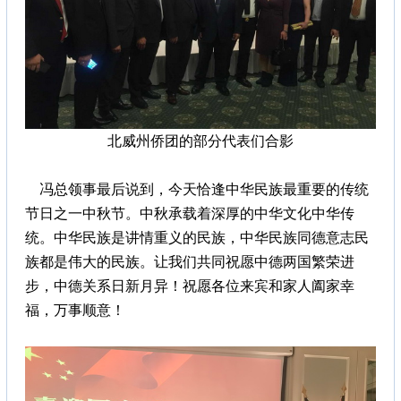
北威州侨团的部分代表们合影
冯总领事最后说到，今天恰逢中华民族最重要的传统
节日之一中秋节。中秋承载着深厚的中华文化中华传
统。中华民族是讲情重义的民族，中华民族同德意志民
族都是伟大的民族。让我们共同祝愿中德两国繁荣进
步，中德关系日新月异！祝愿各位来宾和家人阖家幸
福，万事顺意！