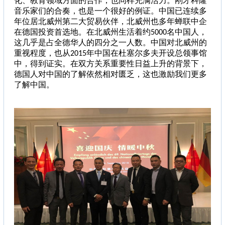
化、教育领域方面的合作，也同样充满活力。刚才科隆
音乐家们的合奏，也是一个很好的例证。中国已连续多
年位居北威州第二大贸易伙伴，北威州也多年蝉联中企
在德国投资首选地。在北威州生活着约5000名中国人，
这几乎是占全德华人的四分之一人数。中国对北威州的
重视程度，也从2015年中国在杜塞尔多夫开设总领事馆
中，得到证实。在双方关系重要性日益上升的背景下，
德国人对中国的了解依然相对匮乏，这也激励我们更多
了解中国。