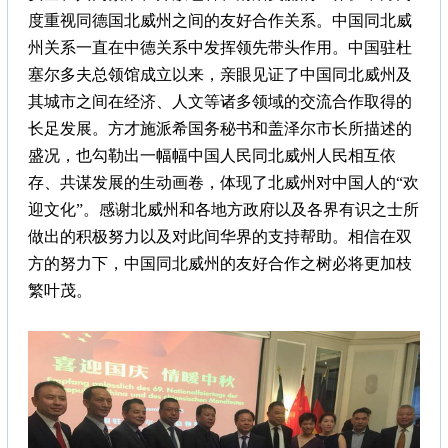
度重视同德国北威州之间的友好合作关系。中国同北威
州关系一直在中德关系中发挥领先带头作用。中国驻杜
塞尔多夫总领馆成立以来，亲眼见证了中国同北威州及
其城市之间在经济、人文等诸多领域的交流合作取得的
长足发展。方才施派希国务秘书和盖泽尔市长所描述的
盛况，也勾勒出一幅幅中国人民同北威州人民相互依
存、共谋发展的生动画卷，体现了北威州对中国人的“欢
迎文化”。感谢北威州和各地方政府以及各界有识之士所
做出的积极努力以及对此间华界的支持帮助。相信在双
方的努力下，中国同北威州的友好合作之树必将更加枝
繁叶茂。