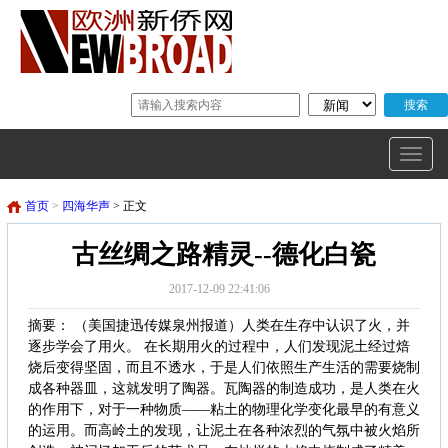
首页
>
四海华声
> 正文
古丝绸之路精灵--德化白瓷
2017-12-09 22:41:06
摘要： （美国捷迅传媒泉州报道）人类在生存中认识了火，并
逐步学会了用火。 在长期用火的过程中，人们发现泥土经过焙
烧后变得坚固，而且不透水，于是人们依照生产生活的需要烧制
成各种器皿，这就发明了陶器。瓦陶器的制造成功，是人类在火
的作用下，对于一种物质——粘土的物理化学变化最早的有意义
的运用。而高岭土的发现，让泥土在各种浓烈的气氛中被火焰所