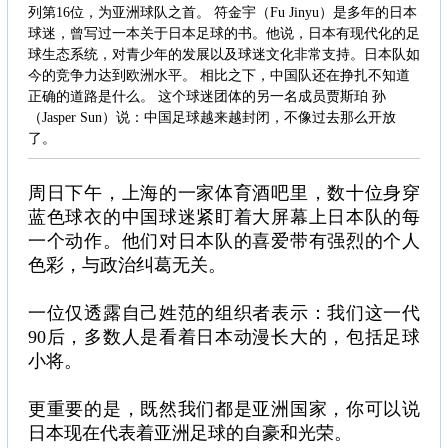
列第16位，为亚洲球队之首。 符金宇（Fu Jinyu）是多年的日本
球迷，曾写过一本关于日本足球的书。他说，日本有现代化的足
球生态系统，对青少年的发展以及球迷文化非常支持。日本队如
今的竞争力达到欧洲水平。 相比之下，中国队还在挣扎不知道
正确的道路是什么。 这个球迷团体的另一名成员贾斯珀 孙
（Jasper Sun）说：中国足球越来越封闭，不像过去那么开放
了。
周日下午，上海的一家体育酒吧里，数十位身穿
蓝色球衣的中国球迷紧盯着大屏幕上日本队的每
一个动作。他们对日本队的喜爱带有强烈的个人
色彩，与政治纠葛无关。
一位仅透露自己姓范的组织者表示：我们这一代
90后，多数人是看着日本动漫长大的，包括足球
小将。
更重要的是，既然我们都是亚洲国家，你可以说
日本现在代表着亚洲足球的自豪和光荣。