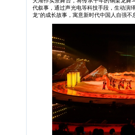
天湖作实景舞台，将传承千年的铜梁龙舞
代叙事，通过声光电等科技手段，生动演绎
龙"的成长故事，寓意新时代中国人自强不