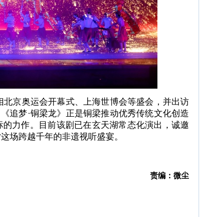
北京奥运会开幕式、上海世博会等盛会，并出访
。《追梦·铜梁龙》正是铜梁推动优秀传统文化创造
标的力作。目前该剧已在玄天湖常态化演出，诚邀
赏这场跨越千年的非遗视听盛宴。
责编：微尘