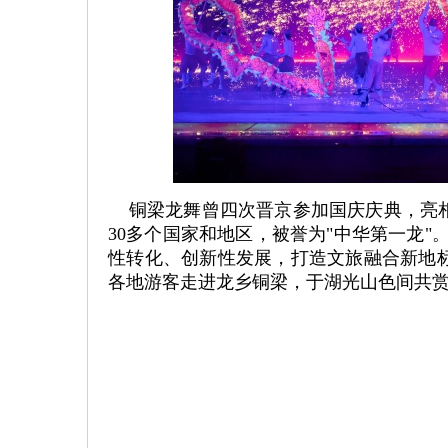
铜梁龙舞曾四次晋京参加国庆庆典，亮相
30多个国家和地区，被誉为"中华第一龙"
性转化、创新性发展，打造文旅融合新地
各地游客走进龙乡铜梁，于湖光山色间共