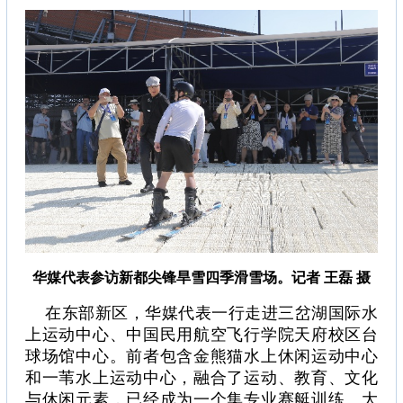
华媒代表参访新都尖锋旱雪四季滑雪场。记者 王磊 摄
在东部新区，华媒代表一行走进三岔湖国际水
上运动中心、中国民用航空飞行学院天府校区台
球场馆中心。前者包含金熊猫水上休闲运动中心
和一苇水上运动中心，融合了运动、教育、文化
与休闲元素，已经成为一个集专业赛艇训练、大