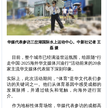
华媒代表参访三岔湖国际水上运动中心。中新社记者 王
磊 摄
目前，整个城市已经满溢世运氛围，给跟随“行
走中国·2025海外华文媒体川渝行”活动前来的20余
家主流华文媒体代表留下深刻印象。
实际上，此次活动期间，“体育”是华文代表们参
访的关键词之一。他们从体育基因中感受成都的
发展脉搏，并通过镜头和笔触，向海外进行宣
介。
作为地标性体育场馆，华媒代表参访的成都高