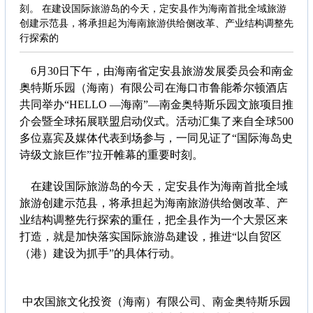
刻。 在建设国际旅游岛的今天，定安县作为海南首批全域旅游
创建示范县，将承担起为海南旅游供给侧改革、产业结构调整先
行探索的
6月30日下午，由海南省定安县旅游发展委员会和南金
奥特斯乐园（海南）有限公司在海口市鲁能希尔顿酒店
共同举办“HELLO —海南”—南金奥特斯乐园文旅项目推
介会暨全球拓展联盟启动仪式。活动汇集了来自全球500
多位嘉宾及媒体代表到场参与，一同见证了“国际海岛史
诗级文旅巨作”拉开帷幕的重要时刻。
在建设国际旅游岛的今天，定安县作为海南首批全域
旅游创建示范县，将承担起为海南旅游供给侧改革、产
业结构调整先行探索的重任，把全县作为一个大景区来
打造，就是加快落实国际旅游岛建设，推进“以自贸区
（港）建设为抓手”的具体行动。
中农国旅文化投资（海南）有限公司、南金奥特斯乐园