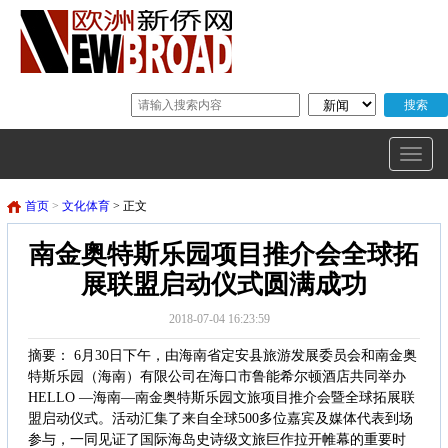
首页
>
文化体育
> 正文
南金奥特斯乐园项目推介会全球拓
展联盟启动仪式圆满成功
2018-07-04 16:23:59
摘要： 6月30日下午，由海南省定安县旅游发展委员会和南金奥
特斯乐园（海南）有限公司在海口市鲁能希尔顿酒店共同举办
HELLO —海南—南金奥特斯乐园文旅项目推介会暨全球拓展联
盟启动仪式。活动汇集了来自全球500多位嘉宾及媒体代表到场
参与，一同见证了国际海岛史诗级文旅巨作拉开帷幕的重要时