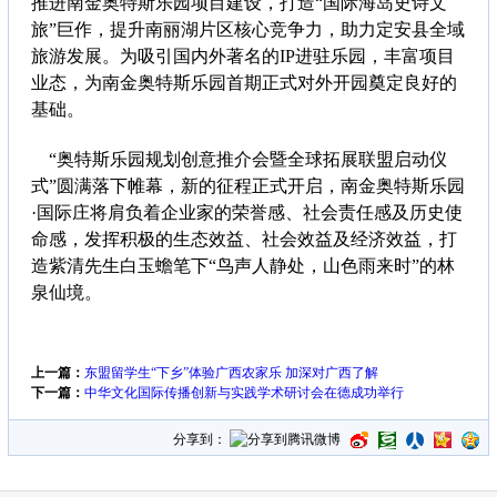
推进南金奥特斯乐园项目建设，打造“国际海岛史诗文
旅”巨作，提升南丽湖片区核心竞争力，助力定安县全域
旅游发展。为吸引国内外著名的IP进驻乐园，丰富项目
业态，为南金奥特斯乐园首期正式对外开园奠定良好的
基础。
“奥特斯乐园规划创意推介会暨全球拓展联盟启动仪
式”圆满落下帷幕，新的征程正式开启，南金奥特斯乐园
·国际庄将肩负着企业家的荣誉感、社会责任感及历史使
命感，发挥积极的生态效益、社会效益及经济效益，打
造紫清先生白玉蟾笔下“鸟声人静处，山色雨来时”的林
泉仙境。
上一篇：
东盟留学生“下乡”体验广西农家乐 加深对广西了解
下一篇：
中华文化国际传播创新与实践学术研讨会在德成功举行
分享到：