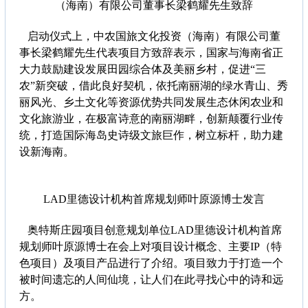
（海南）有限公司董事长梁鹤耀先生致辞
启动仪式上，中农国旅文化投资（海南）有限公司董
事长梁鹤耀先生代表项目方致辞表示，国家与海南省正
大力鼓励建设发展田园综合体及美丽乡村，促进“三
农”新突破，借此良好契机，依托南丽湖的绿水青山、秀
丽风光、乡土文化等资源优势共同发展生态休闲农业和
文化旅游业，在极富诗意的南丽湖畔，创新颠覆行业传
统，打造国际海岛史诗级文旅巨作，树立标杆，助力建
设新海南。
LAD里德设计机构首席规划师叶原源博士发言
奥特斯庄园项目创意规划单位LAD里德设计机构首席
规划师叶原源博士在会上对项目设计概念、主要IP（特
色项目）及项目产品进行了介绍。项目致力于打造一个
被时间遗忘的人间仙境，让人们在此寻找心中的诗和远
方。