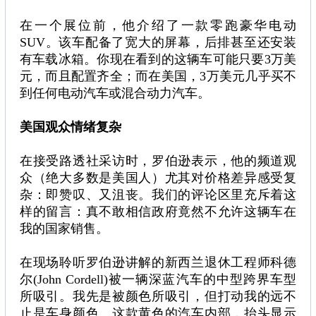
在一个展位前，他介绍了一款零跑豪华电动
SUV。该车配备了宽大的屏幕，后排甚至还安装
有车载冰箱。你现在看到的这辆车可能只要3万美
元，而且配置齐全；而在美国，3万美元几乎买不
到任何电动汽车或混合动力汽车。
美国观众情绪复杂
在接受路透社采访时，罗伯逊表示，他的频道观
众（绝大多数是美国人）尤其对价格差异感受复
杂：即赞叹、又沮丧。我们的评论区里充斥着这
样的留言：真不敢相信政府竟然不允许这辆车在
我的国家销售。
在现场聆听罗伯逊讲解的新西兰退休工程师科德
尔(John Cordell)被一辆深蓝汽车的中型跨界车型
所吸引。我先是被颜色所吸引，但打动我的远不
止是车身颜色。这款黄色的汽车内部，抬头显示