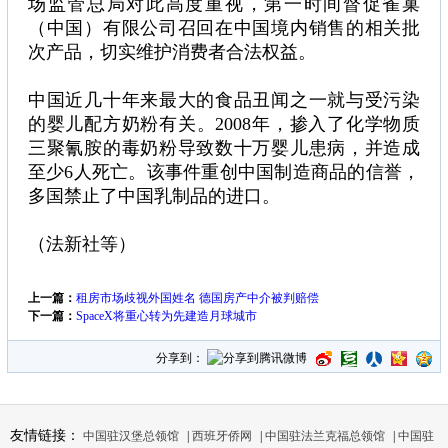
场监管总局对此高度重视，第一时间督促雀巢
（中国）有限公司召回在中国境内销售的相关批
次产品，切实维护消费者合法权益。
中国近几十年来最大的食品丑闻之一就与受污染
的婴儿配方奶粉有关。2008年，掺入了化学物质
三聚氰胺的毒奶粉导致数十万婴儿患病，并造成
至少6人死亡。该事件重创中国制造商品的信誉，
多国禁止了中国乳制品的进口。
（法新社等）
上一篇：
租房市场歧视外国姓名 德国房产中介被判赔偿
下一篇：
SpaceX将重心转为先建造月球城市
分享到：
友情链接：
中国驻汉堡总领馆
|
西班牙侨网
|
中国驻法兰克福总领馆
|
中国驻