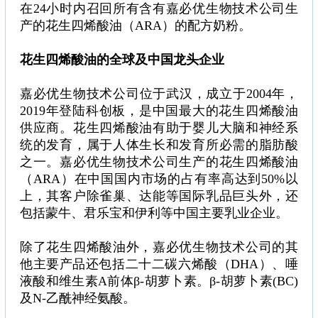
在24小时内召回所有含有嘉必优生物技术公司生
产的花生四烯酸油（ARA）的配方奶粉。
花生四烯酸油的全球及中国龙头企业
嘉必优生物技术公司位于武汉，成立于2004年，
2019年登陆科创板，是中国最大的花生四烯酸油
供应商。花生四烯酸油有助于婴儿大脑和神经系
统的发育，属于人体生长和发育所必需的脂肪酸
之一。嘉必优生物技术公司生产的花生四烯酸油
（ARA）在中国国内市场的占有率高达到50%以
上，其客户除雀巢、达能等国际乳品巨头外，还
包括蒙牛、君乐宝和伊利等中国主要乳业企业。
除了花生四烯酸油外，嘉必优生物技术公司的其
他主要产品还包括二十二碳六烯酸（DHA）、唾
液酸和维生素A前体β-胡萝卜素。β-胡萝卜素(BC)
及N-乙酰神经氨酸。