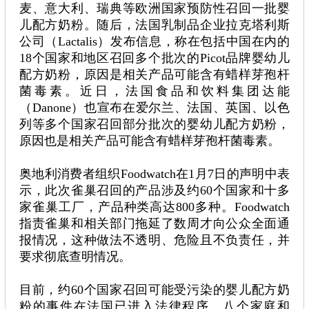
麦、意大利、瑞典等欧洲国家预防性召回一批婴
儿配方奶粉。随后，法国乳制品企业拉克塔利斯
公司（Lactalis）发布信息，称在包括中国在内的
18个国家和地区召回多个批次的Picot品牌婴幼儿
配方奶粉，原因是相关产品可能含有蜡样芽孢杆
菌毒素。近日，法国食品和饮料集团达能
（Danone）也宣布在爱尔兰、法国、英国、以色
列等多个国家召回部分批次的婴幼儿配方奶粉，
原因也是相关产品可能含有蜡样芽孢杆菌毒素。
奥地利消费者组织Foodwatch在1月7日的声明中表
示，此次雀巢召回的产品涉及约60个国家和十多
家雀巢工厂，产品种类高达800多种。Foodwatch
指责雀巢和相关部门拖延了数周才向公众全面通
报情况，这种做法不透明、危险且不负责任，并
要求彻底查明情况。
目前，约60个国家召回可能受污染的婴儿配方奶
粉的事件在法国已进入法律程序。八个家庭和