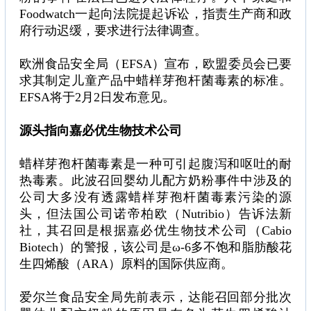
Foodwatch一起向法院提起诉讼，指责生产商和政
府行动迟缓，要求进行法律调查。
欧洲食品安全局（EFSA）宣布，欧盟委员会已要
求其制定儿童产品中蜡样芽孢杆菌毒素的标准。
EFSA将于2月2日发布意见。
源头指向嘉必优生物技术公司
蜡样芽孢杆菌毒素是一种可引起腹泻和呕吐的耐
热毒素。此波召回婴幼儿配方奶粉事件中涉及的
公司大多没有透露蜡样芽孢杆菌毒素污染的源
头，但法国公司诺帝柏欧（Nutribio）告诉法新
社，其召回是根据嘉必优生物技术公司（Cabio
Biotech）的警报，该公司是ω-6多不饱和脂肪酸花
生四烯酸（ARA）原料的国际供应商。
爱尔兰食品安全局先前表示，达能召回部分批次