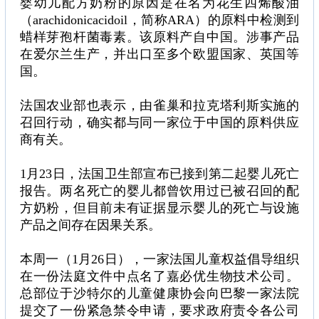
婴幼儿配方奶粉的原因是在名为花生四烯酸油
（arachidonicacidoil，简称ARA）的原料中检测到
蜡样芽孢杆菌毒素。该原料产自中国。涉事产品
在爱尔兰生产，并出口至多个欧盟国家、英国等
国。
法国农业部也表示，由雀巢和拉克塔利斯实施的
召回行动，确实都与同一家位于中国的原料供应
商有关。
1月23日，法国卫生部宣布已接到第二起婴儿死亡
报告。两名死亡的婴儿都曾饮用过已被召回的配
方奶粉，但目前未有证据显示婴儿的死亡与设施
产品之间存在因果关系。
本周一（1月26日），一家法国儿童权益倡导组织
在一份法庭文件中点名了嘉必优生物技术公司。
总部位于沙特尔的儿童健康协会向巴黎一家法院
提交了一份紧急禁令申请，要求政府责令各公司