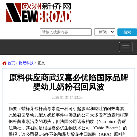
首页
>
财经科技
> 正文
原料供应商武汉嘉必优陷国际品牌
婴幼儿奶粉召回风波
2026-01-31 14:23:55
摘要：蜡样芽孢杆菌毒素是一种可引起腹泻和呕吐的耐热毒素。
此波召回婴幼儿配方奶粉事件中涉及的公司大多没有透露蜡样芽
孢杆菌毒素污染的源头，但法国公司诺帝柏欧（Nutribio）告诉
法新社，其召回是根据嘉必优生物技术公司（Cabio Biotech）的
警报，该公司是ω-6多不饱和脂肪酸花生四烯酸（ARA）原料的