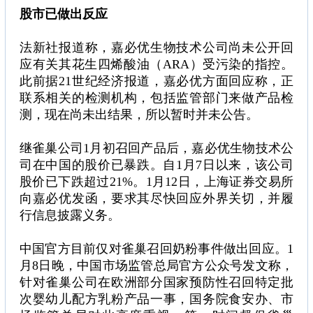
股市已做出反应
法新社报道称，嘉必优生物技术公司尚未公开回
应有关其花生四烯酸油（ARA）受污染的指控。
此前据21世纪经济报道，嘉必优方面回应称，正
联系相关的检测机构，包括监管部门来做产品检
测，现在尚未出结果，所以暂时并未公告。
继雀巢公司1月初召回产品后，嘉必优生物技术公
司在中国的股价已暴跌。自1月7日以来，该公司
股价已下跌超过21%。1月12日，上海证券交易所
向嘉必优发函，要求其尽快回应外界关切，并履
行信息披露义务。
中国官方目前仅对雀巢召回奶粉事件做出回应。1
月8日晚，中国市场监管总局官方公众号发文称，
针对雀巢公司在欧洲部分国家预防性召回特定批
次婴幼儿配方乳粉产品一事，国务院食安办、市