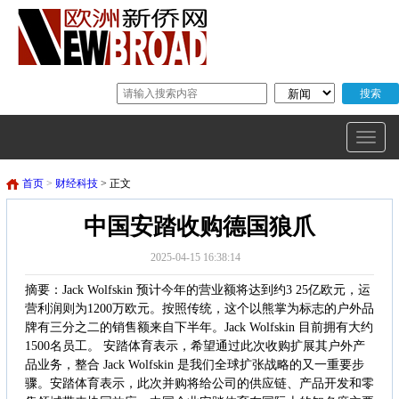
首页
>
财经科技
> 正文
中国安踏收购德国狼爪
2025-04-15 16:38:14
摘要：Jack Wolfskin 预计今年的营业额将达到约3 25亿欧元，运
营利润则为1200万欧元。按照传统，这个以熊掌为标志的户外品
牌有三分之二的销售额来自下半年。Jack Wolfskin 目前拥有大约
1500名员工。 安踏体育表示，希望通过此次收购扩展其户外产
品业务，整合 Jack Wolfskin 是我们全球扩张战略的又一重要步
骤。安踏体育表示，此次并购将给公司的供应链、产品开发和零