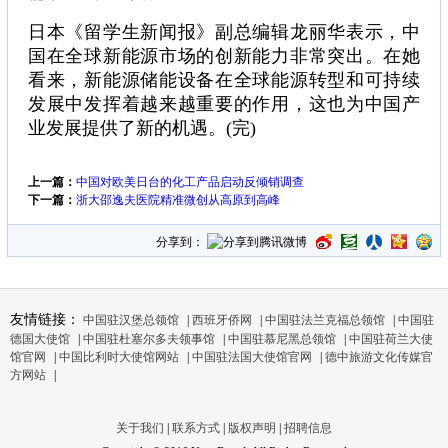
日本《留学生新闻报》副总编辑龙丽华表示，中
国在全球新能源市场的创新能力非常突出。在她
看来，新能源储能设备在全球能源转型和可持续
发展中发挥着越来越重要的作用，这也为中国产
业发展提供了新的机遇。(完)
上一篇：
中国对欧美日台的化工产品启动反倾销调查
下一篇：
浙大邵逸夫医院精准微创从高原到高峰
分享到：
友情链接：
中国驻汉堡总领馆
|
西班牙侨网
|
中国驻法兰克福总领馆
|
中国驻
德国大使馆
|
中国驻杜塞尔多夫领事馆
|
中国驻慕尼黑总领馆
|
中国驻荷兰大使
馆官网
|
中国比利时大使馆网站
|
中国驻法国大使馆官网
|
德中旅游文化传媒官
方网站
|
关于我们
|
联系方式
|
版权声明
|
招聘信息