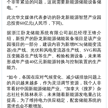
个非常紧迫的问题，这就需要新能源储能设备储
电。”
此次华文媒体代表参访的卧龙新能源智慧产业园
总投资60亿元(人民币，下同)。
据浙江卧龙储能系统有限公司副总经理王锋介
绍，新投产的卧龙新能源储能装备项目是该产业
园项目的一部分，建设内容为新增PCS(储能变流
器)生产线、光伏和风电变流器生产线、SVG和高
压变频器生产线等生产、检验检测设备，未来将
形成年产值40亿元新能源转换与控制装置的生产
能力。
“如今，各国在应对气候变化、减少碳排放问题上
的共识越来越多，作为灵活调节资源，我个人非
常看好中国新能源储能产业。”加拿大《搜罗》杂
志社社长陈林表示，未来随着新能源发电量占比
提高，为了维持电力供应稳定，配套储能系统的
需求也会不断增加。