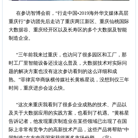
在参访智博会前，“行走中国•2019海外华文媒体高层
重庆行”参访团先后走访了重庆两江新区、重庆仙桃国际
大数据谷、重庆经开区以及长寿区的多个大数据及智能
制造企业。
“三年前我来过重庆，也访问了很多园区和工厂，那
时工厂里智能设备还没这么普及，大数据技术对实际问
题的解决方案也没有这次参访看到的这么详细和成
熟。”菲律宾华商纵横传媒社长黄栋星说，没想到仅三年
时间，重庆进步会这么快。
“这次来重庆我看到了很多企业成熟的技术、产品以
及关于大数据应用的实践方案，也看到了机遇。”黄栋星
告诉记者，他发现重庆制造业在某些领域已出现了在国
际上非常有竞争力的高新技术产品，这些产品将帮助“中
国制造”在东南亚国家获得更多市场份额。（完）