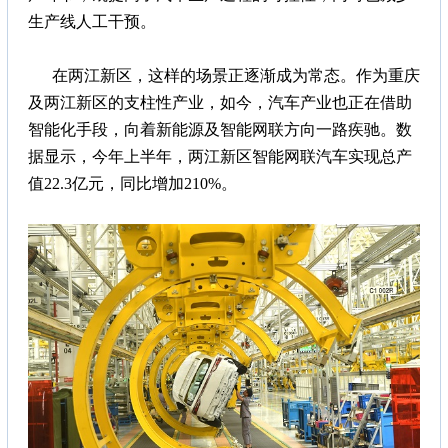
生产线人工干预。
在两江新区，这样的场景正逐渐成为常态。作为重庆
及两江新区的支柱性产业，如今，汽车产业也正在借助
智能化手段，向着新能源及智能网联方向一路疾驰。数
据显示，今年上半年，两江新区智能网联汽车实现总产
值22.3亿元，同比增加210%。