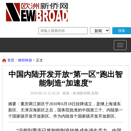
首页
>
财经科技
> 正文
中国内陆开发开放“第一区”跑出智
能制造“加速度”
2019-08-23 22:16:20 来源：欧洲新侨网 高翔
摘要：重庆两江新区于2010年6月18日挂牌成立，是继上海浦东
新区、天津滨海新区之后，国务院批准的中国第三个、内陆第一
个国家级开发开放新区。作为内陆首个国家级开发开放新区。
“没想到重庆已将智能制造转换成先进生产力，中国