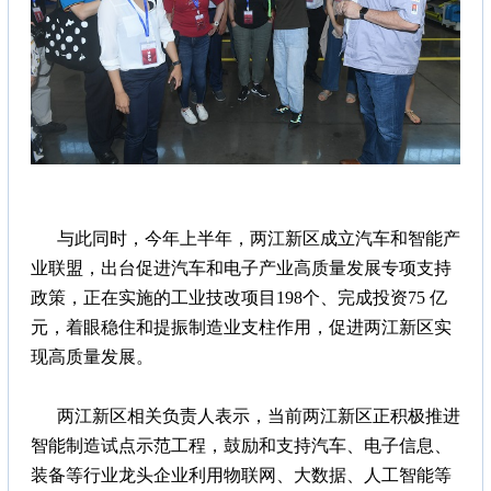
与此同时，今年上半年，两江新区成立汽车和智能产
业联盟，出台促进汽车和电子产业高质量发展专项支持
政策，正在实施的工业技改项目198个、完成投资75 亿
元，着眼稳住和提振制造业支柱作用，促进两江新区实
现高质量发展。
两江新区相关负责人表示，当前两江新区正积极推进
智能制造试点示范工程，鼓励和支持汽车、电子信息、
装备等行业龙头企业利用物联网、大数据、人工智能等