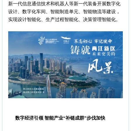
新一代信息通信技术和机器人等新一代装备开展数字化
设计、数字化车间、智能制造单元、智能物流等建设，
实现设计智能化、生产过程智能化、决策管理智能化。
数字经济引领 智能产业“补链成群”步伐加快