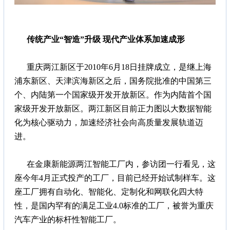
传统产业“智造”升级 现代产业体系加速成形
重庆两江新区于2010年6月18日挂牌成立，是继上海
浦东新区、天津滨海新区之后，国务院批准的中国第三
个、内陆第一个国家级开发开放新区。作为内陆首个国
家级开发开放新区。两江新区目前正力图以大数据智能
化为核心驱动力，加速经济社会向高质量发展轨道迈
进。
在金康新能源两江智能工厂内，参访团一行看见，这
座今年4月正式投产的工厂，目前已经开始试制样车。这
座工厂拥有自动化、智能化、定制化和网联化四大特
性，是国内罕有的满足工业4.0标准的工厂，被誉为重庆
汽车产业的标杆性智能工厂。