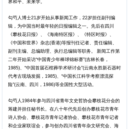
界和平、未来学。
勾芍人博士21岁开始从事新闻工作，22岁担任副刊编
辑，为中国当时最年轻的日报编辑之一。先后在四川
《攀枝花日报》、《海南特区报》、《特区时报》、
《中国和世界》杂志(香港)等报刊任记者、责任编辑、
副刊主编、总编助理、执行总编辑等职务。 新闻工作第
二年开始采访“中国青少年棒球锦标赛”(吉林长春，
1985)、“中国首届石棺葬学术研讨会”(云南永胜新石器时
代考古现场发掘，1985)、“中国长江科学考察漂流探
险”(云南、四川，1986)等全国性大型活动。
勾芍人1984年参与四川省青年文史哲协会攀枝花分会的
筹建并担任秘书长。在八十年代先后创办攀枝花市青年
诗人协会、攀枝花市青年记者协会、攀枝花市青年记者
和企业家联谊会，参与创办四川省青年杂文研究会、海