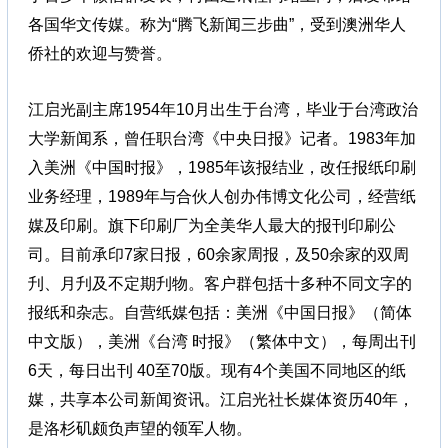
各国华文传媒。称为“腾飞新闻三步曲”，受到澳洲华人
侨社的欢迎与赞誉。
江启光副主席1954年10月出生于台湾，毕业于台湾政治
大学新闻系，曾任职台湾《中央日报》记者。1983年加
入美洲《中国时报》，1985年该报结业，改任报纸印刷
业务经理，1989年与合伙人创办伟博文化公司，经营纸
媒及印刷。旗下印刷厂为全美华人最大的报刊印刷公
司。目前承印7家日报，60余家周报，及50余家的双周
刋、月刋及不定期刋物。客户群包括十多种不同文字的
报纸和杂志。自营纸媒包括：美洲《中国日报》（简体
中文版），美洲《台湾 时报》（繁体中文），每周出刊
6天，每日出刊 40至70版。现有4个美国不同地区的纸
媒，共享本公司新闻资讯。江启光社长媒体资历40年，
是洛杉矶颇负声望的领军人物。