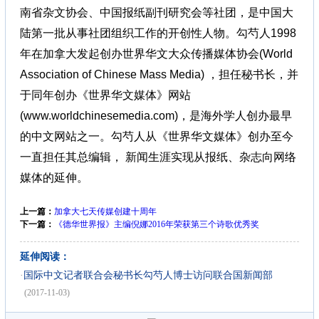
南省杂文协会、中国报纸副刊研究会等社团，是中国大
陆第一批从事社团组织工作的开创性人物。勾芍人1998
年在加拿大发起创办世界华文大众传播媒体协会(World
Association of Chinese Mass Media) ，担任秘书长，并
于同年创办《世界华文媒体》网站
(www.worldchinesemedia.com)，是海外学人创办最早
的中文网站之一。勾芍人从《世界华文媒体》创办至今
一直担任其总编辑， 新闻生涯实现从报纸、杂志向网络
媒体的延伸。
上一篇：
加拿大七天传媒创建十周年
下一篇：
《德华世界报》主编倪娜2016年荣获第三个诗歌优秀奖
延伸阅读：
·
国际中文记者联合会秘书长勾芍人博士访问联合国新闻部
(2017-11-03)