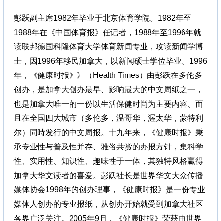
彭跃副主席1982年毕业于北京体育学院。1982年至
1988年在《中国体育报》任记者，1988年至1996年就
读联邦德国科隆体育大学体育新闻专业，攻读新闻学博
士，因1996年移民加拿大，以新闻硕士学位毕业。1996
年，《健康时报》》（Health Times）由彭跃在多伦多
创办，是加拿大创办最早、影响最大的中文周纸之一，
也是加拿大唯一的一份以生活保健时尚为主要内容、而
且在全国四大城市（多伦多，温哥华，渥太华，蒙特利
尔）同時发行的中文周报。十九年来，《健康时报》秉
承专业性与普及性并存、雅俗共赏的办报方针，集科学
性、实用性、知识性、趣味性于一体，其独特风格贏得
加拿大华文读者的喜爱。彭跃社长是世界华文大众传播
媒体协会1998年的创办理事，《健康时报》是一份专业
媒体人创办的专业报纸，从创办开始就受到加拿大社区
各界广泛关注。2005年9月，《健康时报》荣获由世界