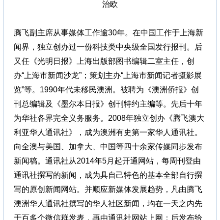
治欧
腾飞副主席从事媒体工作逾30年。在中国工作于上海新
闻界，独立创办过一份科技类中央级全国发行报刊。后
又任《光明日报》上海出版部图书编辑二室主任，创
办“上海市新闻沙龙”；策划主办“上海市新闻记者摄影展
览”等。1990年代未移民澳洲。被聘为《澳洲侨报》创
刊总编辑及《墨尔本日报》创刊特约主编等。先后十年
为华社各界完全义务服务。2008年独立创办《腾飞澳大
利亚华人通讯社》，成为澳洲有史第一家华人通讯社。
向全澳与美国、加拿大、中国等四十余家传媒同步发布
新闻稿。通讯社从2014年5月起开通网站，每周刊登由
通讯社撰写的新闻，成为具自己特色的基本全部自行撰
写的原创新闻网站。并顺应新媒体发展趋势，凡由腾飞
澳洲华人通讯社撰写的华人社区新闻，均在一天之内先
于百多个微信群发表，再由通讯社网站上网；后发布给