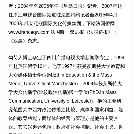
者；2004年至2006年任《星岛日报》记者。2007年起
任浙江电视台国际频道驻法国特约记者至2015年4月。
2008年成立泛欧国际文化传媒集团，下辖法国侨网
www.franceqw.com;法国唯一双语报《法国侨报》；
《双赢》杂志。
勾芍人博士毕业于四川广播电视大学新闻学专业，1994
年赴英国留学10年。他于1997年获曼彻斯特大学教育和
大众媒体硕士学位(M.Ed in Education & the Mass
Media, University of Manchester)，2004年获莱斯特大
学大众传播学(比较政治传播)博士学位(PhD.in Mass
Communication, University of Leicester)。他的主要研
究范围为中西方政治传播之比较、媒体和国家利益、媒
体的教育功能，而媒体的经营与管理亦是他的主要实
践。其它兴趣还包括：政府和社会控制、社会正义、世