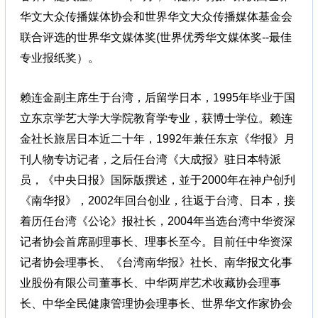
华文大众传播媒体协会和世界华文大众传播媒体基金会
联合评选的世界华文媒体奖(世界优秀华文媒体奖--最佳
专业报纸奖）。
赖连金副主席生于台湾，后留学日本，1995年毕业于国
立东京学艺大学大学院教育学专业，获博士学位。赖连
金社长旅居日本近二十年，1992年兼任东京《华报》月
刊人物专访记者，之后任台湾《大成报》驻日本特派
员，《中央日报》国际版撰述，並于2000年在神户创刋
《南华报》，2002年回台创业，往返于台湾、日本，接
着历任台湾《公论》报社长，2004年当选台湾中华资深
记者协会首席副理事长、理事长至今。目前任中华资深
记者协会理事长、《台湾南华报》社长、南华报文化事
业股份有限公司董事长、中华两岸艺术收藏协会理事
长、中华全民健康管理协会理事长、世界华文作家协会