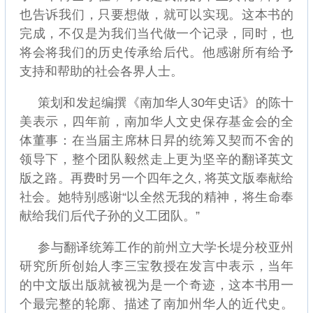
也告诉我们，只要想做，就可以实现。这本书的
完成，不仅是为我们当代做一个记录，同时，也
将会将我们的历史传承给后代。他感谢所有给予
支持和帮助的社会各界人士。
策划和发起编撰《南加华人30年史话》的陈十
美表示，四年前，南加华人文史保存基金会的全
体董事：在当届主席林日昇的统筹又契而不舍的
领导下，整个团队毅然走上更为坚辛的翻译英文
版之路。再费时另一个四年之久, 将英文版奉献给
社会。她特别感谢“以全然无我的精神，将生命奉
献给我们后代子孙的义工团队。”
参与翻译统筹工作的前州立大学长堤分校亚州
研究所所创始人李三宝敎授在发言中表示，当年
的中文版出版就被视为是一个奇迹，这本书用一
个最完整的轮廓、描述了南加州华人的近代史。