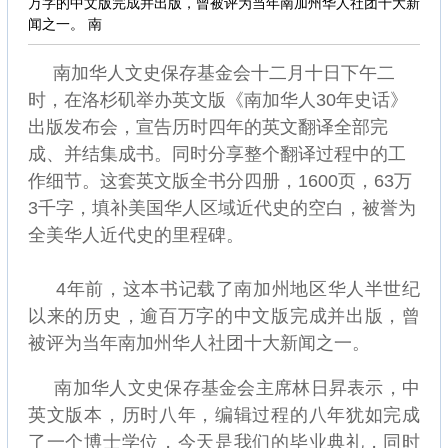
万字的中文版完成并出版，曾被评为当年南加州华人社团十大新
闻之一。 南
南加华人文史保存基金会十二月十日下午二
时，在洛杉矶举办英文版《南加华人30年史话》
出版发布会，宣告历时四年的英文翻译全部完
成、并结集成书。同时分享整个翻译过程中的工
作细节。这套英文版全书分四册，1600页，63万
3千字，填补美国华人区域近代史的空白，被誉为
全美华人近代史的里程碑。
4年前，这本书记载了南加州地区华人半世纪
以来的历史，逾百万字的中文版完成并出版，曾
被评为当年南加州华人社团十大新闻之一。
南加华人文史保存基金会主席林日昇表示，中
英文版本，历时八年，编辑过程的八年犹如完成
了一个博士学位，今天是我们的毕业典礼，同时