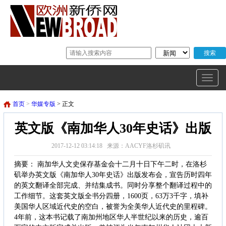
首页
>
华媒专版
> 正文
英文版《南加华人30年史话》出版
2017-12-12 03:14:18 来源：AACYF洛杉矶讯
摘要： 南加华人文史保存基金会十二月十日下午二时，在洛杉
矶举办英文版《南加华人30年史话》出版发布会，宣告历时四年
的英文翻译全部完成、并结集成书。同时分享整个翻译过程中的
工作细节。这套英文版全书分四册，1600页，63万3千字，填补
美国华人区域近代史的空白，被誉为全美华人近代史的里程碑。
4年前，这本书记载了南加州地区华人半世纪以来的历史，逾百