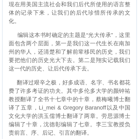
现在用美国主流社会和我们后代所使用的语言整
体的记录下来，让我们的后代珍惜所传承的文
化。
编辑这本书时确定的主题是“光大传承”，这里
面包含两个层面，第一是我们这一代生长在南加
州的华人，还清楚和了解前辈移民的历史，我们
要把他们的历史光大下去。第二是翔实记载我们
这一代的历史、让后代传承下去。
翻译过艰辛之极，好多成语、名字、书名都花
费了许多考证的功夫。其中多伦多大学的颜钟祐
教授翻译了全书十七章中的十章，蔡梅曦博士翻
译了五章，Li_mei & Gregory Baranoff以及中国
文化大学的洪玉儒博士翻译了两章。劳思源博士
编辑了十章，沈德彰编辑了七章。李三宝教授负
责前言、序、后记、引言的翻译。