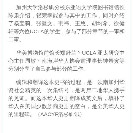
加州大学洛杉矶分校东亚语文学院图书馆馆长
陈肃介绍，很荣幸能参与其中的工作，同时介绍
了杨宝莉、张懿文、韦祎、王悠、胡均希、徐健
轩等六位UCLA的学生，参与了部分章节的一审和
二审。
华美博物馆前馆长郑舒兰丶UCLA 亚太研究中
心主任周敏丶南海岸华人协会前理事长钟希寅等
分别分享了自己参与部分的工作。
编辑和翻译这本史书的过程，是一次南加州华
裔社会精英的一次集结号，是两岸三地华人携手
的见证。而这本华人史册翻译成英文后，填补了
华人在美国少数族裔史册的空白，是全美华人史
的里程碑。（AACYF洛杉矶讯）